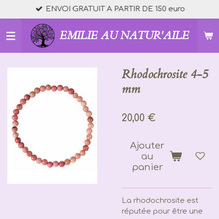
ENVOI GRATUIT A PARTIR DE 150 euro
Passer
au
contenu
EMILIE AU NATUR'AILE
principal
Rhodochrosite 4-5
mm
20,00 €
Ajouter
au
panier
La rhodochrosite est
réputée pour être une