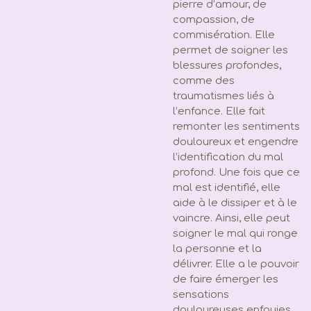
pierre d’amour, de
compassion, de
commisération. Elle
permet de soigner les
blessures profondes,
comme des
traumatismes liés à
l’enfance. Elle fait
remonter les sentiments
douloureux et engendre
l’identification du mal
profond. Une fois que ce
mal est identifié, elle
aide à le dissiper et à le
vaincre. Ainsi, elle peut
soigner le mal qui ronge
la personne et la
délivrer. Elle a le pouvoir
de faire émerger les
sensations
douloureuses enfouies