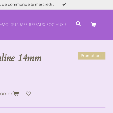
s de commande le mercredi .
Z-MOI SUR MES RÉSEAUX SOCIAUX !
naline 14mm
Promotion !
anier