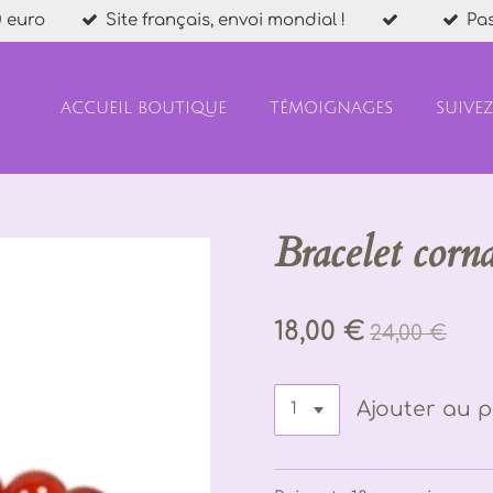
 euro
Site français, envoi mondial !
Pa
ACCUEIL BOUTIQUE
TÉMOIGNAGES
SUIVE
Bracelet cor
18,00 €
24,00 €
Ajouter au p