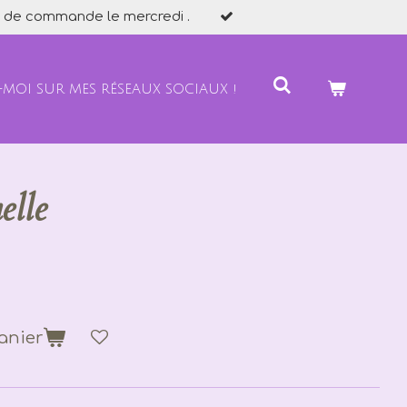
 de commande le mercredi .
-MOI SUR MES RÉSEAUX SOCIAUX !
elle
anier