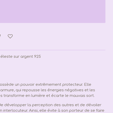
céleste sur argent 925
possède un pouvoir extrêmement protecteur. Elle
armure, qui repousse les énergies négatives et les
les transforme en lumière et écarte le mauvais sort.
e développer la perception des autres et de dévoiler
 interlocuteur. Ainsi, elle évite à son porteur de se faire