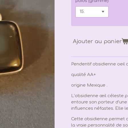
poids (gramme)
Ajouter au panier
Pendentif obsidienne oeil 
qualité AA+
origine Mexique .
L’obsidienne œil céleste 
entoure son porteur d’une 
influences néfastes. Elle 
Cette obsidienne permet d
la vraie personnalité de son