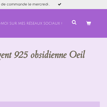
 de commande le mercredi .
-MOI SUR MES RÉSEAUX SOCIAUX !
gent 925 obsidienne Oeil