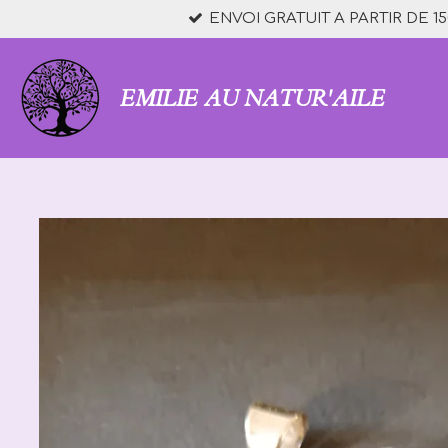
ENVOI GRATUIT A PARTIR DE 15
Passer
au
contenu
principal
EMILIE AU NATUR'AILE