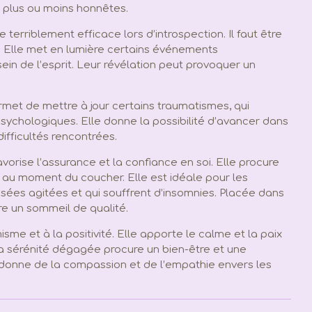
 plus ou moins honnêtes.
e terriblement efficace lors d’introspection. Il faut être
. Elle met en lumière certains événements
n de l’esprit. Leur révélation peut provoquer un
rmet de mettre à jour certains traumatismes, qui
sychologiques. Elle donne la possibilité d’avancer dans
difficultés rencontrées.
vorise l’assurance et la confiance en soi. Elle procure
 au moment du coucher. Elle est idéale pour les
sées agitées et qui souffrent d’insomnies. Placée dans
e un sommeil de qualité.
misme et à la positivité. Elle apporte le calme et la paix
a sérénité dégagée procure un bien-être et une
e donne de la compassion et de l’empathie envers les