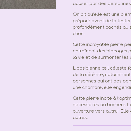
abuser par des personnes
On dit qu’elle est une pierr
préparé avant de la tester
profondément cachés au sei
choc.
Cette incroyable pierre pe
entraînent des blocages p
la vie et de surmonter les 
L’obsidienne œil céleste fa
de la sérénité, notamment
personnes qui ont des pen
une chambre, elle engendr
Cette pierre incite à l’opti
nécessaires au bonheur. L
ouverture vers autrui. Ell
autres.