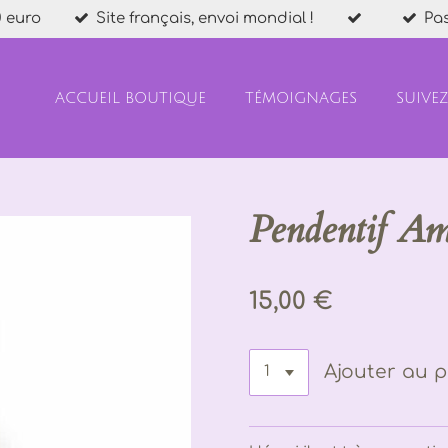
 euro
Site français, envoi mondial !
Pa
ACCUEIL BOUTIQUE
TÉMOIGNAGES
SUIVE
Pendentif Am
15,00 €
Ajouter au p