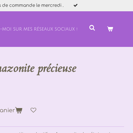
s de commande le mercredi .
Z-MOI SUR MES RÉSEAUX SOCIAUX !
azonite précieuse
anier