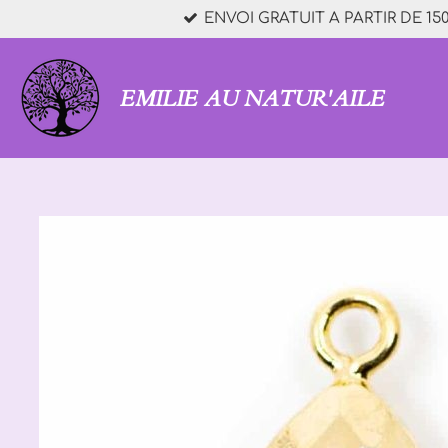
ENVOI GRATUIT A PARTIR DE 150
Passer
au
contenu
principal
EMILIE AU NATUR'AILE