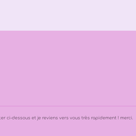
r ci-dessous et je reviens vers vous très rapidement ! merci.