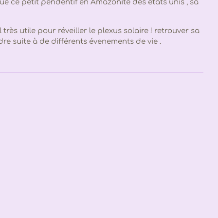
que ce petit pendentif en Amazonite des états unis , sa
très utile pour réveiller le plexus solaire ! retrouver sa
ndre suite à de différents évenements de vie .