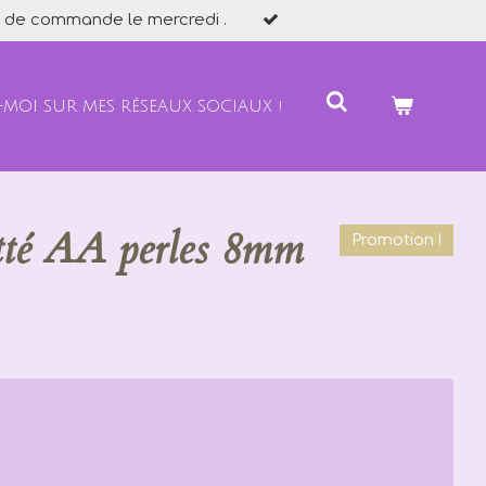
 de commande le mercredi .
-MOI SUR MES RÉSEAUX SOCIAUX !
etté AA perles 8mm
Promotion !