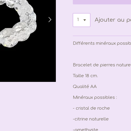
Ajouter au p
Différents minéraux possib
Bracelet de pierres nature
Taille 18 cm.
Qualité AA
Minéraux possibles :
- cristal de roche
-citrine naturelle
-amethyste