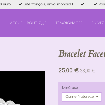
0 euro
Site français, envoi mondial !
Pas
ACCUEIL BOUTIQUE
TÉMOIGNAGES
SUIVEZ
Bracelet Fac
25,00 €
38,00 €
Minéraux