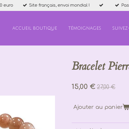
0 euro
Site français, envoi mondial !
Pas
ACCUEIL BOUTIQUE
TÉMOIGNAGES
SUIVEZ
Bracelet Pier
15,00 €
27,00 €
Ajouter au panier