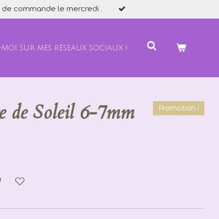
 de commande le mercredi .
-MOI SUR MES RÉSEAUX SOCIAUX !
re de Soleil 6-7mm
Promotion !