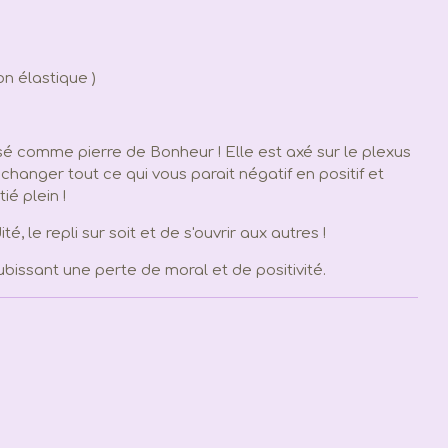
lon élastique )
lisé comme pierre de Bonheur ! Elle est axé sur le plexus
changer tout ce qui vous parait négatif en positif et
ié plein !
é, le repli sur soit et de s'ouvrir aux autres !
bissant une perte de moral et de positivité.